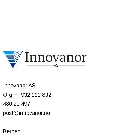
Innovanor AS
Org.nr. 932 121 832
480 21 497
post@innovanor.no
Bergen