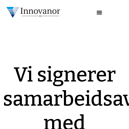
Vi signerer
samarbeidsav
med